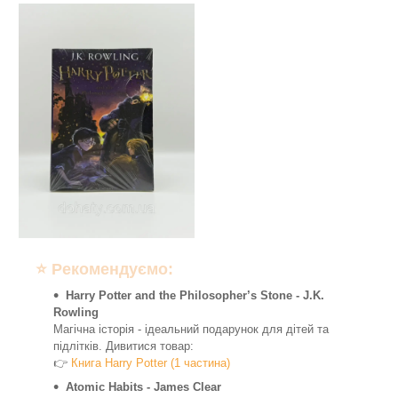
⭐ Рекомендуємо:
Harry Potter and the Philosopher’s Stone - J.K.
Rowling
Магічна історія - ідеальний подарунок для дітей та
підлітків. Дивитися товар:
👉
Книга Harry Potter (1 частина)
Atomic Habits - James Clear