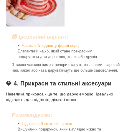
🎁 Ідеальний варіант:
Чашка з блюдцем у формі серця
Елегантний набір, який стане прекрасним
подарунком для дорослих, колег або друзів.
З такою чашкою зимові вечори стануть теплішими - гарячий
чай, какао або кава даруватимуть ще більше задоволення.
💎 4. Прикраси та стильні аксесуари
Невелика прикраса - це те, що дарує емоцію. Ідеально
підходить для підлітків, дівчат і жінок.
Рекомендуємо:
Підвіска з блакитною зіркою
Вишуканий подарунок, який виглядає ніжно та