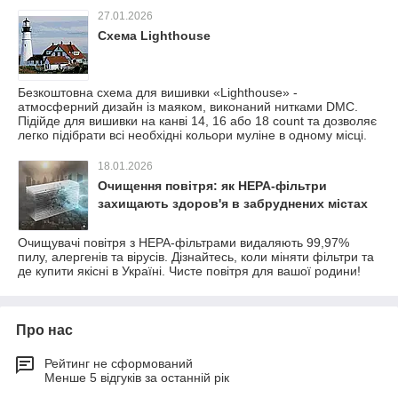
27.01.2026
Схема Lighthouse
Безкоштовна схема для вишивки «Lighthouse» -
атмосферний дизайн із маяком, виконаний нитками DMC.
Підійде для вишивки на канві 14, 16 або 18 count та дозволяє
легко підібрати всі необхідні кольори муліне в одному місці.
18.01.2026
Очищення повітря: як HEPA-фільтри
захищають здоров'я в забруднених містах
Очищувачі повітря з HEPA-фільтрами видаляють 99,97%
пилу, алергенів та вірусів. Дізнайтесь, коли міняти фільтри та
де купити якісні в Україні. Чисте повітря для вашої родини!
Про нас
Рейтинг не сформований
Менше 5 відгуків за останній рік