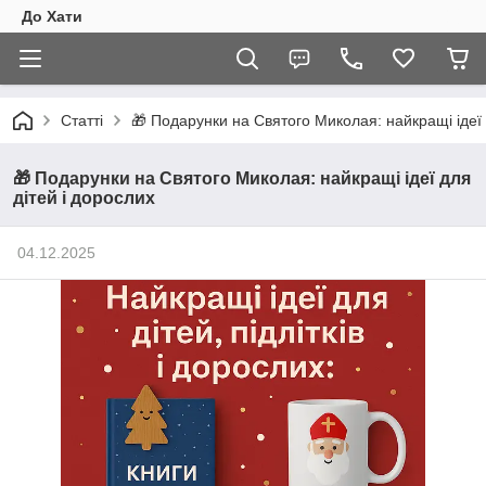
До Хати
Статті
🎁 Подарунки на Святого Миколая: найкращі ідеї 
🎁 Подарунки на Святого Миколая: найкращі ідеї для
дітей і дорослих
04.12.2025