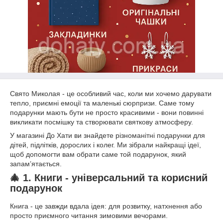
Свято Миколая - це особливий час, коли ми хочемо дарувати
тепло, приємні емоції та маленькі сюрпризи. Саме тому
подарунки мають бути не просто красивими - вони повинні
викликати посмішку та створювати святкову атмосферу.
У магазині До Хати ви знайдете різноманітні подарунки для
дітей, підлітків, дорослих і колег. Ми зібрали найкращі ідеї,
щоб допомогти вам обрати саме той подарунок, який
запам’ятається.
🎄 1. Книги - універсальний та корисний
подарунок
Книга - це завжди вдала ідея: для розвитку, натхнення або
просто приємного читання зимовими вечорами.