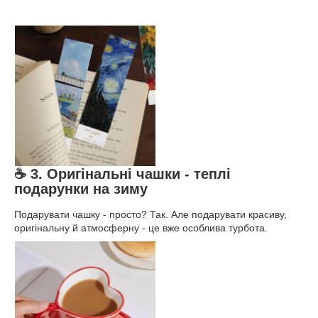
☕ 3. Оригінальні чашки - теплі
подарунки на зиму
Подарувати чашку - просто? Так. Але подарувати красиву,
оригінальну й атмосферну - це вже особлива турбота.