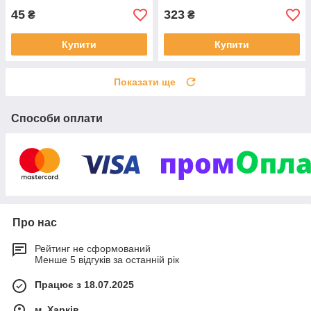
45
323
₴
₴
Купити
Купити
Показати ще
Способи оплати
Про нас
Рейтинг не сформований
Менше 5 відгуків за останній рік
Працює з 18.07.2025
м. Харків