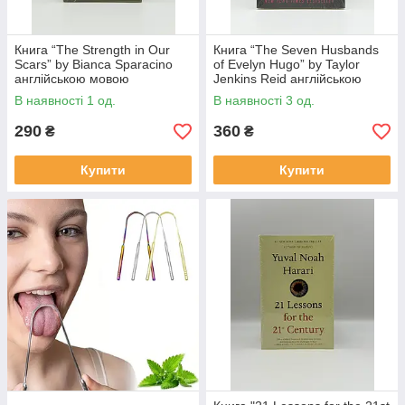
Книга “The Strength in Our
Книга “The Seven Husbands
Scars” by Bianca Sparacino
of Evelyn Hugo” by Taylor
англійською мовою
Jenkins Reid англійською
мовою
В наявності 1 од.
В наявності 3 од.
290
360
₴
₴
Купити
Купити