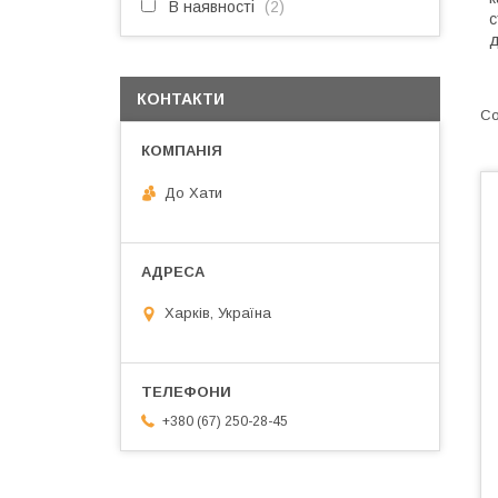
В наявності
2
с
д
КОНТАКТИ
До Хати
Харків, Україна
+380 (67) 250-28-45