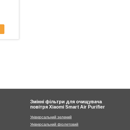
Змінні фільтри для очищувача
повітря Xiaomi Smart Air Purifier
Універсальний зелений
Універсальний фіолетовий