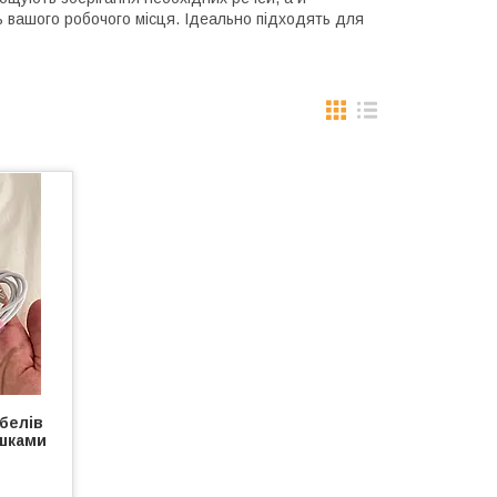
 вашого робочого місця. Ідеально підходять для
белів
ішками