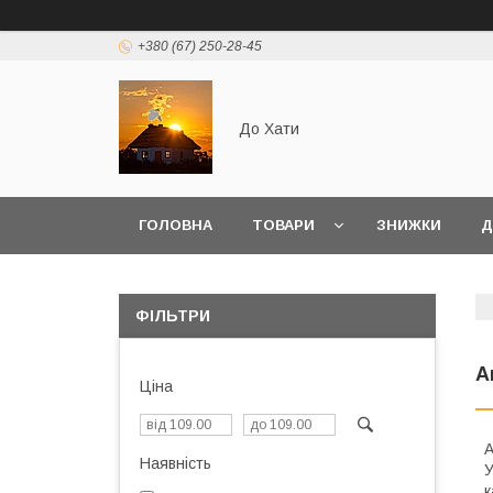
+380 (67) 250-28-45
До Хати
ГОЛОВНА
ТОВАРИ
ЗНИЖКИ
Д
ФІЛЬТРИ
А
Ціна
А
Наявність
У
к