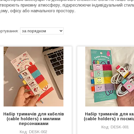
творюють приємну атмосферу, підкреслюючи індивідуальний стиль
ому, офісу або навчального простору.
Набір тримачів для кабелів
Набір тримачів для ка
(cable holders) з милими
(cable holders) з посм
персонажами
DESK-001
DESK-002