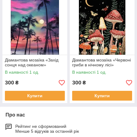
Діамантова мозаїка «Захід
Діамантова мозаїка «Червоні
сонця над океаном»
гриби в нічному лісі»
В наявності 1 од.
В наявності 1 од.
300
300
₴
₴
Купити
Купити
Про нас
Рейтинг не сформований
Менше 5 відгуків за останній рік