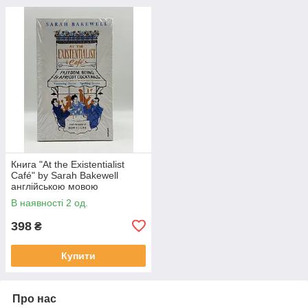
Книга "At the Existentialist
Café" by Sarah Bakewell
англійською мовою
В наявності 2 од.
398
₴
Купити
Про нас