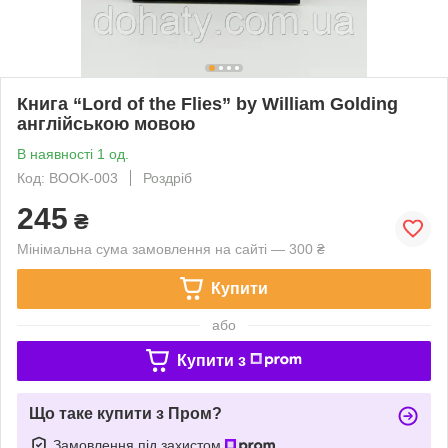
Книга “Lord of the Flies” by William Golding
англійською мовою
В наявності 1 од.
Код: BOOK-003
Роздріб
245
₴
Мінімальна сума замовлення на сайті — 300 ₴
Купити
або
Купити з
Що таке купити з Пром?
Замовлення під захистом