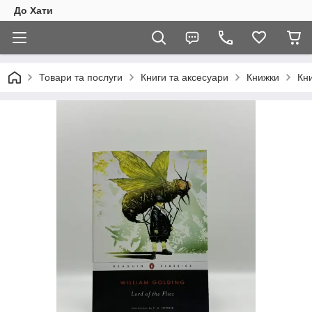
До Хати
Товари та послуги
Книги та аксесуари
Книжки
Кни