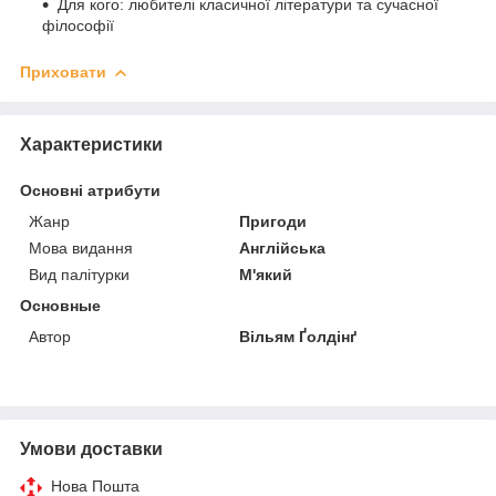
Для кого: любителі класичної літератури та сучасної
філософії
Приховати
Характеристики
Основні атрибути
Жанр
Пригоди
Мова видання
Англійська
Вид палітурки
М'який
Основные
Автор
Вільям Ґолдінґ
Умови доставки
Нова Пошта