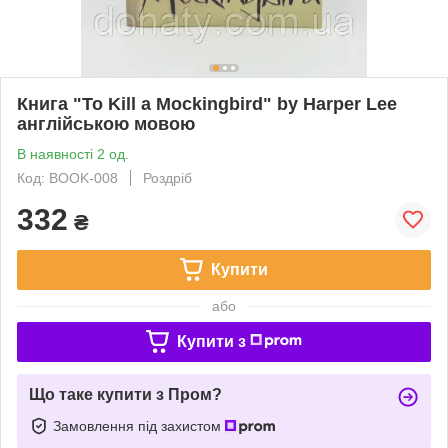
Книга "To Kill a Mockingbird" by Harper Lee
англійською мовою
В наявності 2 од.
Код: BOOK-008
Роздріб
332
₴
Купити
або
Купити з
Що таке купити з Пром?
Замовлення під захистом