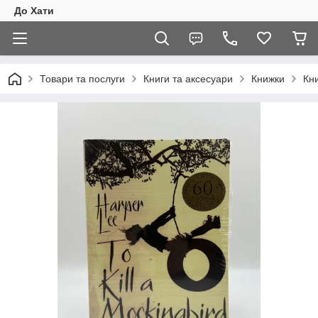
До Хати
Товари та послуги
Книги та аксесуари
Книжки
Кни