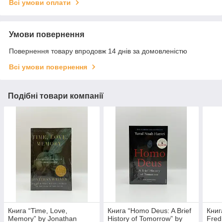
Всі умови оплати
Умови повернення
Повернення товару впродовж 14 днів за домовленістю
Всі умови повернення
Подібні товари компанії
Книга “Time, Love,
Книга “Homo Deus: A Brief
Книг
Memory” by Jonathan
History of Tomorrow” by
Fred