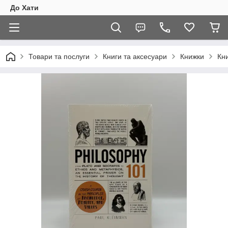
До Хати
Товари та послуги
Книги та аксесуари
Книжки
Кни