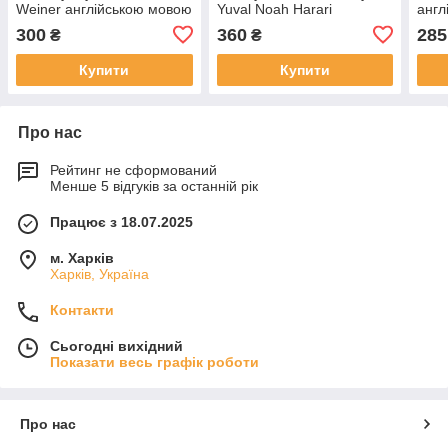
Weiner англійською мовою
Yuval Noah Harari
англ
англійською мовою
300
360
285
₴
₴
Купити
Купити
Про нас
Рейтинг не сформований
Менше 5 відгуків за останній рік
Працює з 18.07.2025
м. Харків
Харків, Україна
Контакти
Сьогодні вихідний
Показати весь графік роботи
Про нас