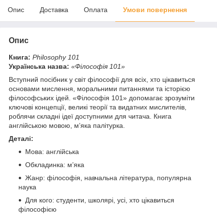
Опис
Доставка
Оплата
Умови повернення
Опис
Книга:
Philosophy 101
Українська назва:
«Філософія 101»
Вступний посібник у світ філософії для всіх, хто цікавиться
основами мислення, моральними питаннями та історією
філософських ідей. «Філософія 101» допомагає зрозуміти
ключові концепції, великі теорії та видатних мислителів,
роблячи складні ідеї доступними для читача. Книга
англійською мовою, м’яка палітурка.
Деталі:
Мова: англійська
Обкладинка: м’яка
Жанр: філософія, навчальна література, популярна
наука
Для кого: студенти, школярі, усі, хто цікавиться
філософією