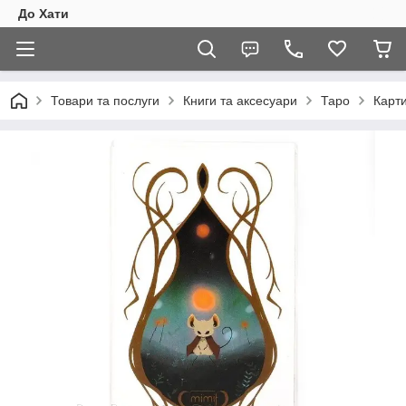
До Хати
Товари та послуги
Книги та аксесуари
Таро
Карти