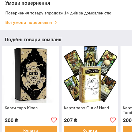
Умови повернення
Повернення товару впродовж 14 днів за домовленістю
Всі умови повернення
Подібні товари компанії
Карти таро Kitten
Карти таро Out of Hand
Карт
Taro
200
207
200
₴
₴
Купити
Купити