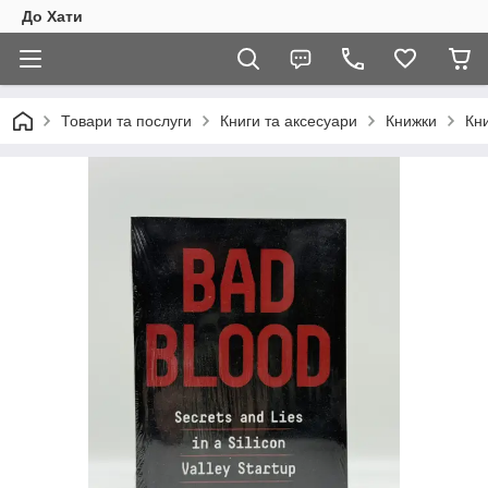
До Хати
Товари та послуги
Книги та аксесуари
Книжки
Кни