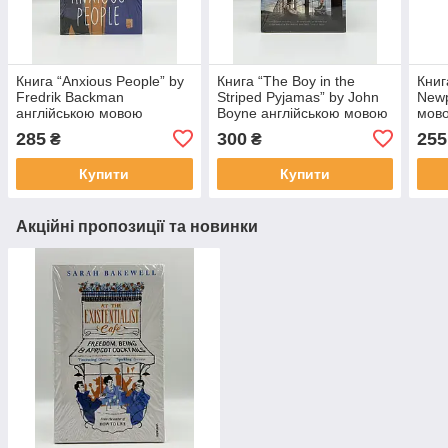
Книга “Anxious People” by
Книга “The Boy in the
Книг
Fredrik Backman
Striped Pyjamas” by John
Newp
англійською мовою
Boyne англійською мовою
мов
285
300
255
₴
₴
Купити
Купити
Акційні пропозиції та новинки