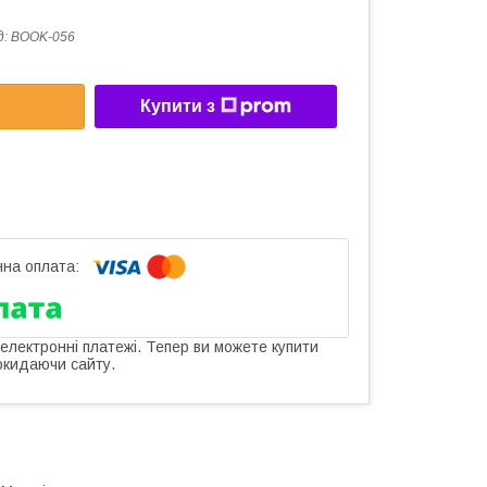
д:
BOOK-056
Купити з
 електронні платежі. Тепер ви можете купити
окидаючи сайту.