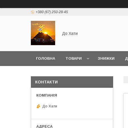
+380 (67) 250-28-45
До Хати
ГОЛОВНА
ТОВАРИ
ЗНИЖКИ
Д
КОНТАКТИ
До Хати