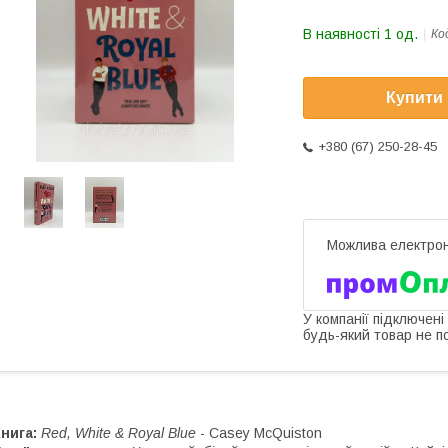
В наявності 1 од.
Ко
Купити
+380 (67) 250-28-45
У компанії підключені
будь-який товар не п
нига:
Red, White & Royal Blue
- Casey McQuiston