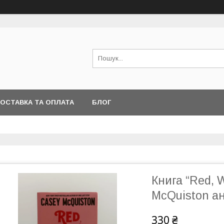
ОСТАВКА ТА ОПЛАТА
БЛОГ
Книга “Red, 
McQuiston а
330 ₴