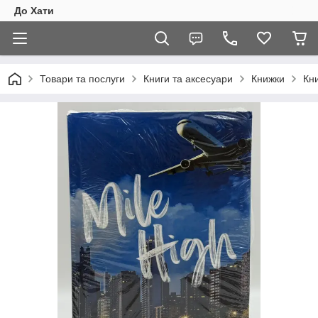
До Хати
Товари та послуги
Книги та аксесуари
Книжки
Кни