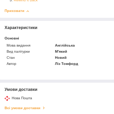
Rewind It Back
Приховати
Характеристики
Основні
Мова видання
Англійська
Вид палітурки
М'який
Стан
Новий
Автор
Ліз Томфорд
Умови доставки
Нова Пошта
Всі умови доставки