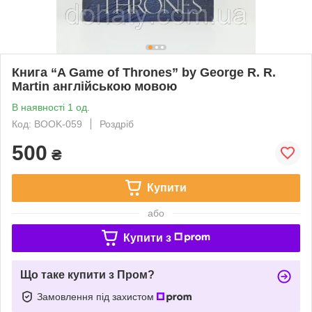
Книга “A Game of Thrones” by George R. R.
Martin англійською мовою
В наявності 1 од.
Код: BOOK-059
Роздріб
500
₴
Купити
або
Купити з
Що таке купити з Пром?
Замовлення під захистом