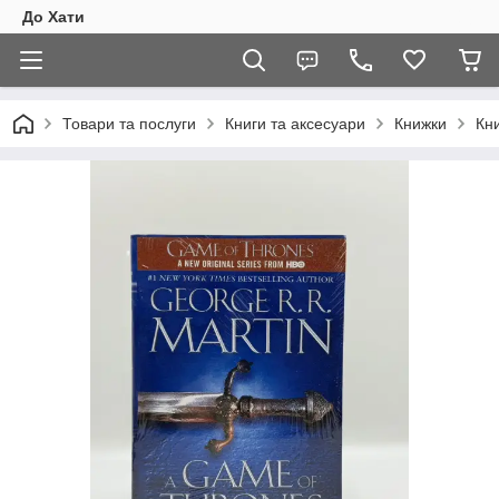
До Хати
Товари та послуги
Книги та аксесуари
Книжки
Кни