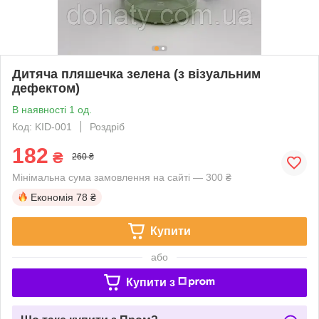
Дитяча пляшечка зелена (з візуальним
дефектом)
В наявності 1 од.
Код: KID-001
Роздріб
182
₴
260 ₴
Мінімальна сума замовлення на сайті — 300 ₴
Економія
78 ₴
Купити
або
Купити з