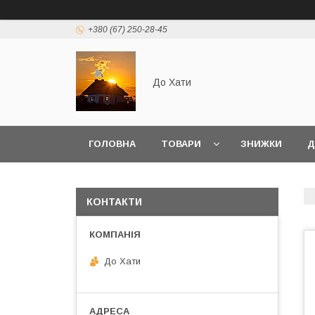
+380 (67) 250-28-45
До Хати
ГОЛОВНА
ТОВАРИ
ЗНИЖКИ
Д
КОНТАКТИ
До Хати