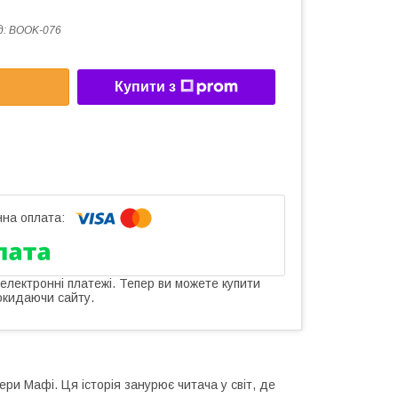
д:
BOOK-076
Купити з
 електронні платежі. Тепер ви можете купити
окидаючи сайту.
ери Мафі. Ця історія занурює читача у світ, де