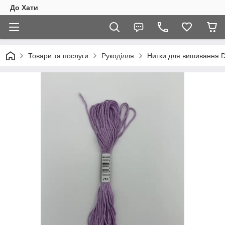
До Хати
Товари та послуги
Рукоділля
Нитки для вишивання