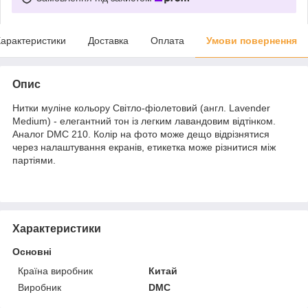
арактеристики
Доставка
Оплата
Умови повернення
Опис
Нитки муліне кольору Світло-фіолетовий (англ. Lavender
Medium) - елегантний тон із легким лавандовим відтінком.
Аналог DMC 210. Колір на фото може дещо відрізнятися
через налаштування екранів, етикетка може різнитися між
партіями.
Характеристики
Основні
Країна виробник
Китай
Виробник
DMC