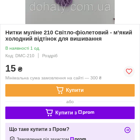
Нитки муліне 210 Світло-фіолетовий - м’який
холодний відтінок для вишивання
В наявності 1 од.
Код: DMC-210
Роздріб
15
₴
Мінімальна сума замовлення на сайті — 300 ₴
Купити
або
Купити з
Що таке купити з Пром?
Замовлення під захистом