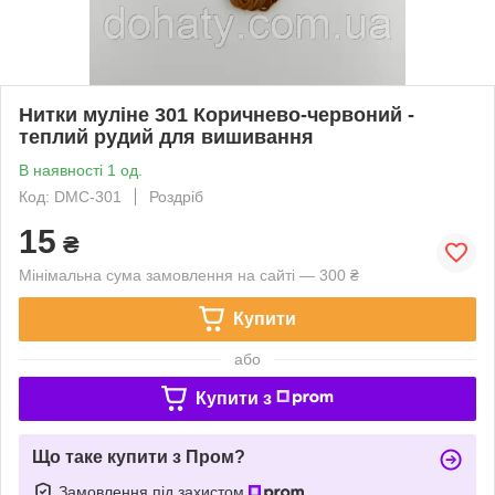
Нитки муліне 301 Коричнево-червоний -
теплий рудий для вишивання
В наявності 1 од.
Код: DMC-301
Роздріб
15
₴
Мінімальна сума замовлення на сайті — 300 ₴
Купити
або
Купити з
Що таке купити з Пром?
Замовлення під захистом