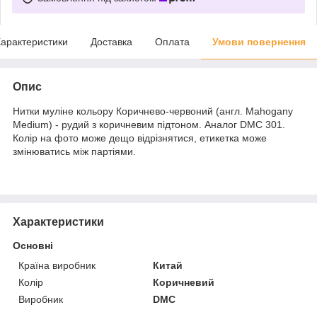
арактеристики
Доставка
Оплата
Умови повернення
Опис
Нитки муліне кольору Коричнево-червоний (англ. Mahogany
Medium) - рудий з коричневим підтоном. Аналог DMC 301.
Колір на фото може дещо відрізнятися, етикетка може
змінюватись між партіями.
Характеристики
Основні
Країна виробник
Китай
Колір
Коричневий
Виробник
DMC