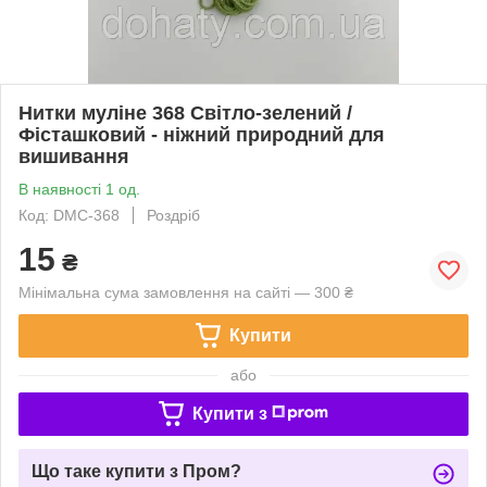
Нитки муліне 368 Світло-зелений /
Фісташковий - ніжний природний для
вишивання
В наявності 1 од.
Код: DMC-368
Роздріб
15
₴
Мінімальна сума замовлення на сайті — 300 ₴
Купити
або
Купити з
Що таке купити з Пром?