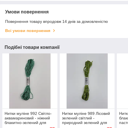
Умови повернення
Повернення товару впродовж 14 днів за домовленістю
Всі умови повернення
Подібні товари компанії
Нитки муліне 992 Світло-
Нитки муліне 989 Лісовий
Нитк
аквамариновий - ніжний
зелений світлий -
блак
блакитно-зелений для
природний зелений для
паст
вишивання
вишивання
виш