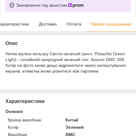
Замовлення під захистом
арактеристики
Доставка
Оплата
Умови повернення
Опис
Нитки муліне кольору Світло-зелений (англ. Pistachio Green
Light) - спокійний природний зелений тон. Аналог DMC 368.
Колір на фото може дещо відрізнятися через налаштування
екранів, етикетка може різнитися між партіями.
Характеристики
Основні
Країна виробник
Китай
Колір
Зелений
Виробник
DMC