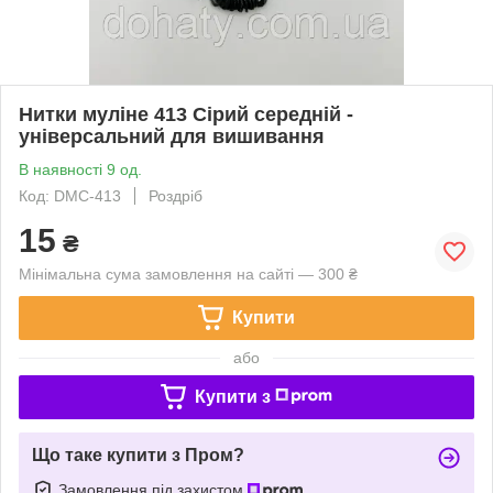
Нитки муліне 413 Сірий середній -
універсальний для вишивання
В наявності 9 од.
Код: DMC-413
Роздріб
15
₴
Мінімальна сума замовлення на сайті — 300 ₴
Купити
або
Купити з
Що таке купити з Пром?
Замовлення під захистом