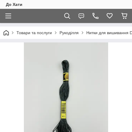
До Хати
Товари та послуги
Рукоділля
Нитки для вишивання