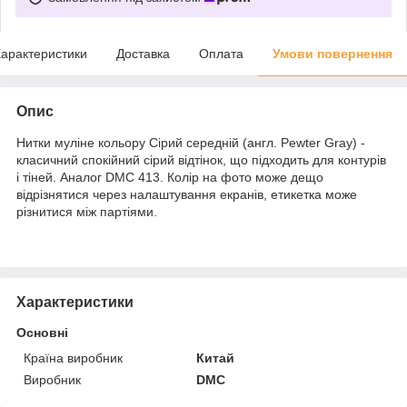
арактеристики
Доставка
Оплата
Умови повернення
Опис
Нитки муліне кольору Сірий середній (англ. Pewter Gray) -
класичний спокійний сірий відтінок, що підходить для контурів
і тіней. Аналог DMC 413. Колір на фото може дещо
відрізнятися через налаштування екранів, етикетка може
різнитися між партіями.
Характеристики
Основні
Країна виробник
Китай
Виробник
DMC