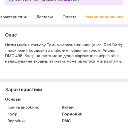
арактеристики
Доставка
Оплата
Умови повернення
Опис
Нитки муліне кольору Темно-червоно-винний (англ. Red Dark)
- насичений бордовий з глибоким червоним тоном. Аналог
DMC 498. Колір на фото може дещо відрізнятися через різні
налаштування екранів, етикетка може різнитися між партіями.
Характеристики
Основні
Країна виробник
Китай
Колір
Бордовий
Виробник
DMC