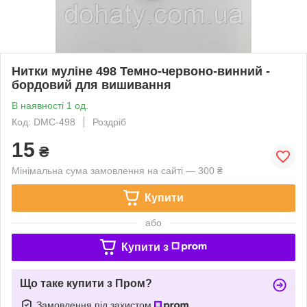
Нитки муліне 498 Темно-червоно-винний -
бордовий для вишивання
В наявності 1 од.
Код: DMC-498
Роздріб
15
₴
Мінімальна сума замовлення на сайті — 300 ₴
Купити
або
Купити з
Що таке купити з Пром?
Замовлення під захистом