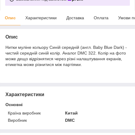
Опис
Характеристики
Доставка
Оплата
Умови п
Опис
Нитки муліне кольору Синій середній (англ. Baby Blue Dark) -
чистий середній синій колір. Аналог DMC 322. Колір на фото
може дещо відрізнятися через різні налаштування екранів,
етикетка може різнитися між партіями.
Характеристики
Основні
Країна виробник
Китай
Виробник
DMC