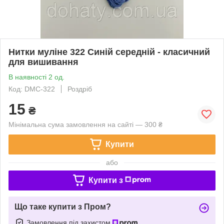
Нитки муліне 322 Синій середній - класичний
для вишивання
В наявності 2 од.
Код: DMC-322
Роздріб
15
₴
Мінімальна сума замовлення на сайті — 300 ₴
Купити
або
Купити з
Що таке купити з Пром?
Замовлення під захистом