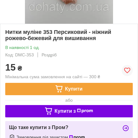
Нитки муліне 353 Персиковий - ніжний
рожево-бежевий для вишивання
В наявності 1 од.
Код: DMC-353
Роздріб
15
₴
Мінімальна сума замовлення на сайті — 300 ₴
Купити
або
Купити з
Що таке купити з Пром?
Замовлення під захистом