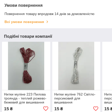
Умови повернення
Повернення товару впродовж 14 днів за домовленістю
Всі умови повернення
Подібні товари компанії
Нитки муліне 223 Пилова
Нитки муліне 762 Світло-
Нитк
троянда - теплий рожево-
персиковий для
перс
бежевий для вишивання
вишивання
виш
15
15
15
₴
₴