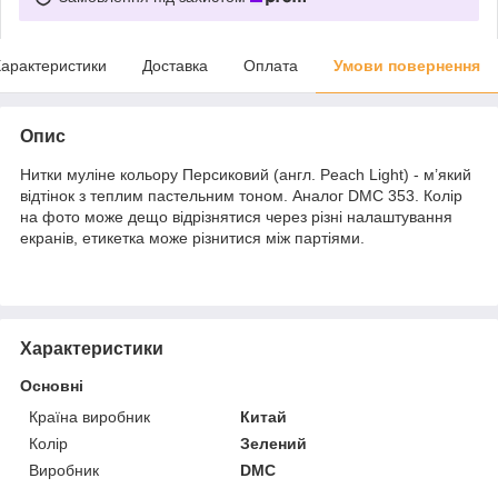
арактеристики
Доставка
Оплата
Умови повернення
Опис
Нитки муліне кольору Персиковий (англ. Peach Light) - м’який
відтінок з теплим пастельним тоном. Аналог DMC 353. Колір
на фото може дещо відрізнятися через різні налаштування
екранів, етикетка може різнитися між партіями.
Характеристики
Основні
Країна виробник
Китай
Колір
Зелений
Виробник
DMC