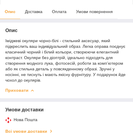
Опис
Доставка
Оплата
Умови повернення
Опис
Іміджеві окуляри чорно-білі - стильний аксесуар, який
підкреслить ваш індивідуальний образ. Легка оправа поєднує
класичний чорний і білий кольори, створюючи елегантний
контраст. Окуляри без діоптрій, ідеально підходять для
створення модного лука, фотосесій, роботи за комп’ютером
або як стильна деталь у повсякденному образі. Зручні у
носінні, не тиснуть і мають якісну фурнітуру. У подарунок йде
чохол до окулярів.
Приховати
Умови доставки
Нова Пошта
Всі умови доставки