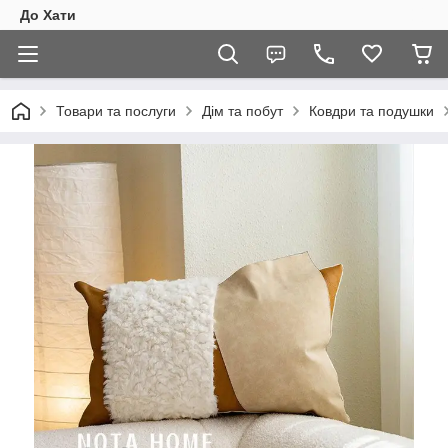
До Хати
Товари та послуги
Дім та побут
Ковдри та подушки