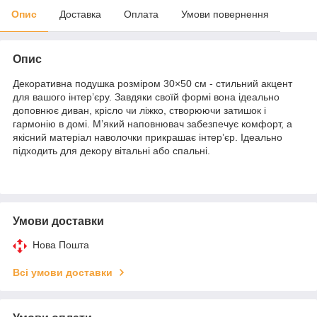
Опис
Доставка
Оплата
Умови повернення
Опис
Декоративна подушка розміром 30×50 см - стильний акцент
для вашого інтер’єру. Завдяки своїй формі вона ідеально
доповнює диван, крісло чи ліжко, створюючи затишок і
гармонію в домі. М’який наповнювач забезпечує комфорт, а
якісний матеріал наволочки прикрашає інтерʼєр. Ідеально
підходить для декору вітальні або спальні.
Умови доставки
Нова Пошта
Всі умови доставки