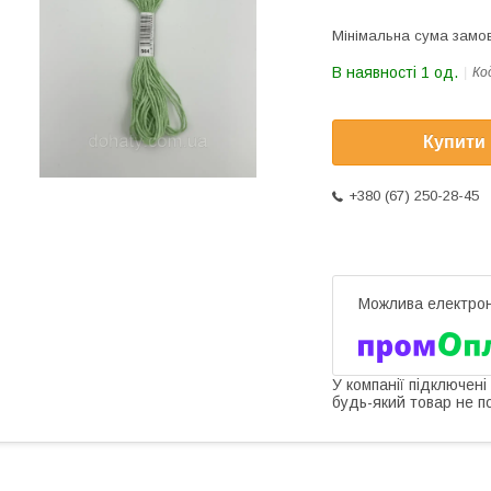
Мінімальна сума замов
В наявності 1 од.
Ко
Купити
+380 (67) 250-28-45
У компанії підключені
будь-який товар не п