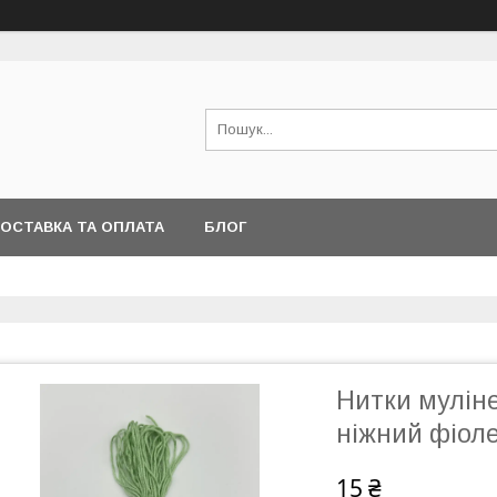
ОСТАВКА ТА ОПЛАТА
БЛОГ
Нитки муліне
ніжний фіол
15 ₴