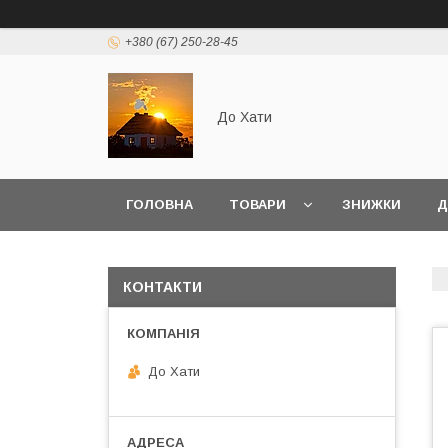
+380 (67) 250-28-45
До Хати
ГОЛОВНА
ТОВАРИ
ЗНИЖКИ
Д
КОНТАКТИ
До Хати