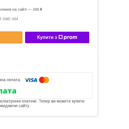
лення на сайті — 300 ₴
д:
DMC-564
Купити з
 електронні платежі. Тепер ви можете купити
окидаючи сайту.