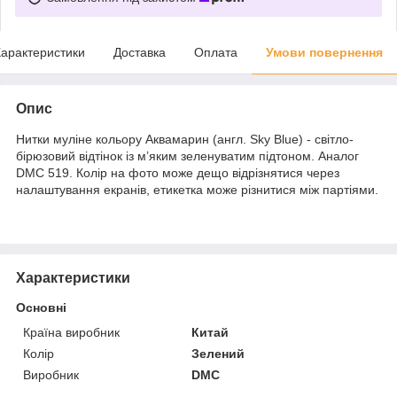
арактеристики
Доставка
Оплата
Умови повернення
Опис
Нитки муліне кольору Аквамарин (англ. Sky Blue) - світло-
бірюзовий відтінок із м’яким зеленуватим підтоном. Аналог
DMC 519. Колір на фото може дещо відрізнятися через
налаштування екранів, етикетка може різнитися між партіями.
Характеристики
Основні
Країна виробник
Китай
Колір
Зелений
Виробник
DMC