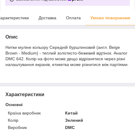
арактеристики
Доставка
Оплата
Умови повернення
Опис
Нитки муліне кольору Середній бурштиновий (англ. Beige
Brown - Medium) - теплий золотисто-бежевий відтінок. Аналог
DMC 642. Колір на фото може дещо відрізнятися через різні
налаштування екранів, етикетка може різнитися між партіями.
Характеристики
Основні
Країна виробник
Китай
Колір
Зелений
Виробник
DMC