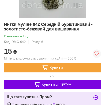
Нитки муліне 642 Середній бурштиновий -
золотисто-бежевий для вишивання
В наявності 1 од.
Код: DMC-642
Роздріб
15
₴
Мінімальна сума замовлення на сайті — 300 ₴
Купити
або
Купити з
Що таке купити з Пром?
Замовлення під захистом