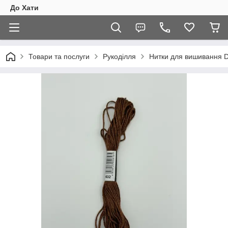
До Хати
Товари та послуги
Рукоділля
Нитки для вишивання