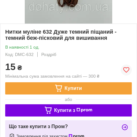
Нитки муліне 632 Дуже темний піщаний -
темний беж-пісковий для вишивання
В наявності 1 од.
Код: DMC-632
Роздріб
15
₴
Мінімальна сума замовлення на сайті — 300 ₴
Купити
або
Купити з
Що таке купити з Пром?
Замовлення під захистом