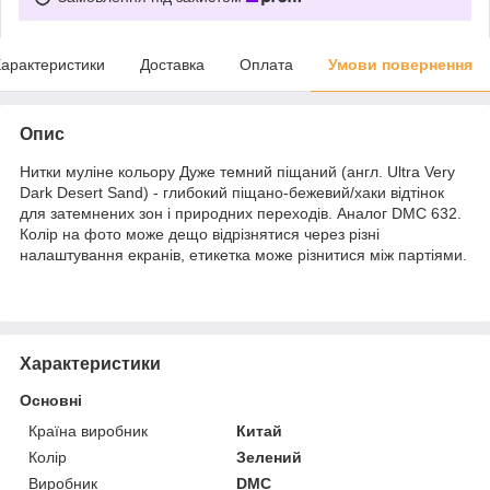
арактеристики
Доставка
Оплата
Умови повернення
Опис
Нитки муліне кольору Дуже темний піщаний (англ. Ultra Very
Dark Desert Sand) - глибокий піщано-бежевий/хаки відтінок
для затемнених зон і природних переходів. Аналог DMC 632.
Колір на фото може дещо відрізнятися через різні
налаштування екранів, етикетка може різнитися між партіями.
Характеристики
Основні
Країна виробник
Китай
Колір
Зелений
Виробник
DMC