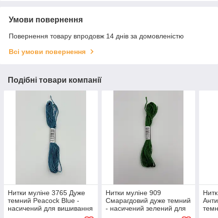
Умови повернення
Повернення товару впродовж 14 днів за домовленістю
Всі умови повернення
Подібні товари компанії
Нитки муліне 3765 Дуже
Нитки муліне 909
Нитк
темний Peacock Blue -
Смарагдовий дуже темний
Анти
насичений для вишивання
- насичений зелений для
темн
вишивання
виш