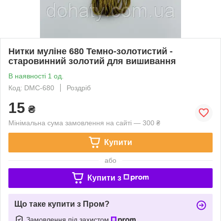
Нитки муліне 680 Темно-золотистий -
старовинний золотий для вишивання
В наявності 1 од.
Код: DMC-680
Роздріб
15
₴
Мінімальна сума замовлення на сайті — 300 ₴
Купити
або
Купити з
Що таке купити з Пром?
Замовлення під захистом