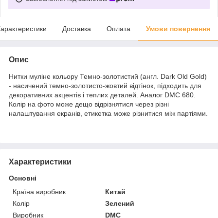
арактеристики
Доставка
Оплата
Умови повернення
Опис
Нитки муліне кольору Темно-золотистий (англ. Dark Old Gold)
- насичений темно-золотисто-жовтий відтінок, підходить для
декоративних акцентів і теплих деталей. Аналог DMC 680.
Колір на фото може дещо відрізнятися через різні
налаштування екранів, етикетка може різнитися між партіями.
Характеристики
Основні
Країна виробник
Китай
Колір
Зелений
Виробник
DMC