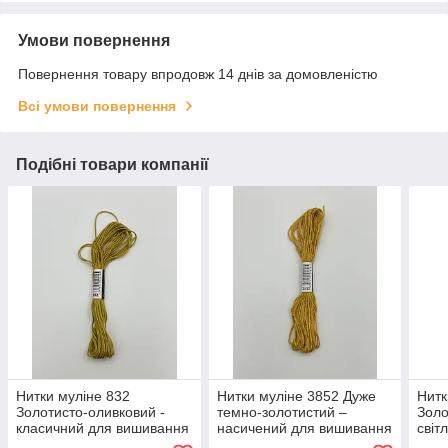
Умови повернення
Повернення товару впродовж 14 днів за домовленістю
Всі умови повернення
Подібні товари компанії
Нитки муліне 832
Нитки муліне 3852 Дуже
Нитк
Золотисто-оливковий -
темно-золотистий –
Золо
класичний для вишивання
насичений для вишивання
світ
для