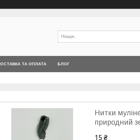
ОСТАВКА ТА ОПЛАТА
БЛОГ
Нитки муліне
природний з
15 ₴