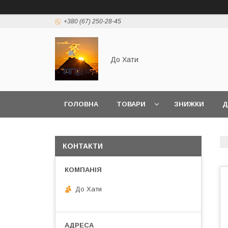
+380 (67) 250-28-45
До Хати
ГОЛОВНА
ТОВАРИ
ЗНИЖКИ
Д
КОНТАКТИ
До Хати