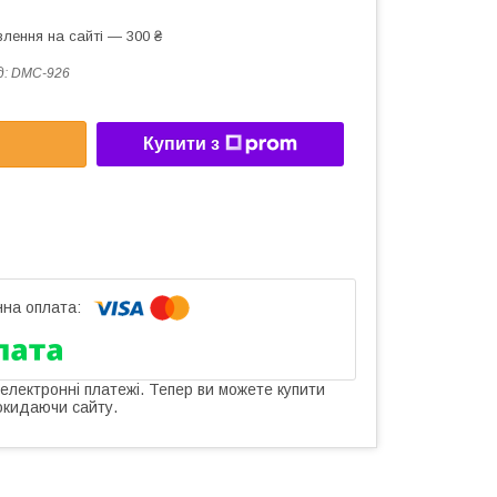
лення на сайті — 300 ₴
д:
DMC-926
Купити з
 електронні платежі. Тепер ви можете купити
окидаючи сайту.