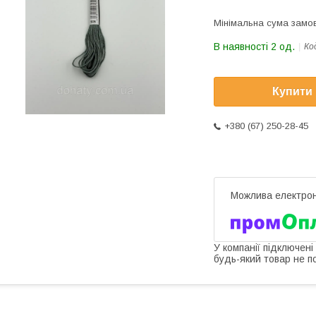
Мінімальна сума замов
В наявності 2 од.
Ко
Купити
+380 (67) 250-28-45
У компанії підключені
будь-який товар не п