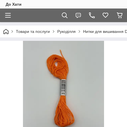
До Хати
Товари та послуги
Рукоділля
Нитки для вишивання