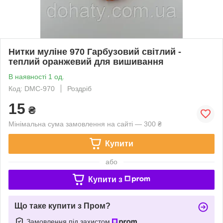
Нитки муліне 970 Гарбузовий світлий -
теплий оранжевий для вишивання
В наявності 1 од.
Код: DMC-970
Роздріб
15
₴
Мінімальна сума замовлення на сайті — 300 ₴
Купити
або
Купити з
Що таке купити з Пром?
Замовлення під захистом