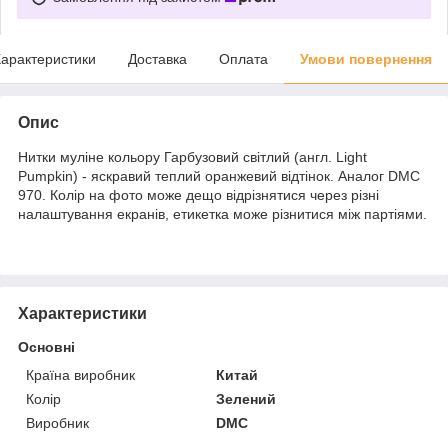
арактеристики
Доставка
Оплата
Умови повернення
Опис
Нитки муліне кольору Гарбузовий світлий (англ. Light
Pumpkin) - яскравий теплий оранжевий відтінок. Аналог DMC
970. Колір на фото може дещо відрізнятися через різні
налаштування екранів, етикетка може різнитися між партіями.
Характеристики
Основні
Країна виробник
Китай
Колір
Зелений
Виробник
DMC