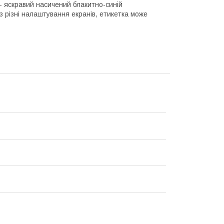
 - яскравий насичений блакитно-синій
з різні налаштування екранів, етикетка може