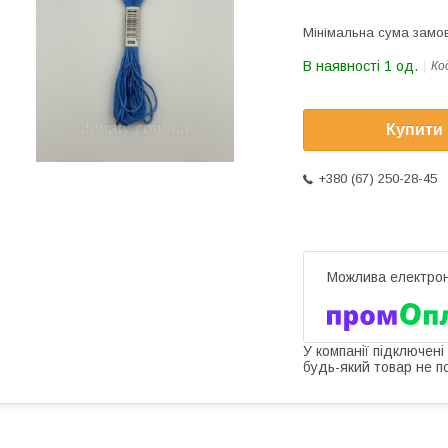
Мінімальна сума замов
В наявності 1 од.
Ко
Купити
+380 (67) 250-28-45
У компанії підключені
будь-який товар не п