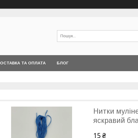
ОСТАВКА ТА ОПЛАТА
БЛОГ
Нитки муліне
яскравий бл
15 ₴