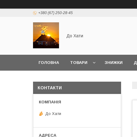
+380 (67) 250-28-45
До Хати
ГОЛОВНА
ТОВАРИ
ЗНИЖКИ
Д
КОНТАКТИ
До Хати