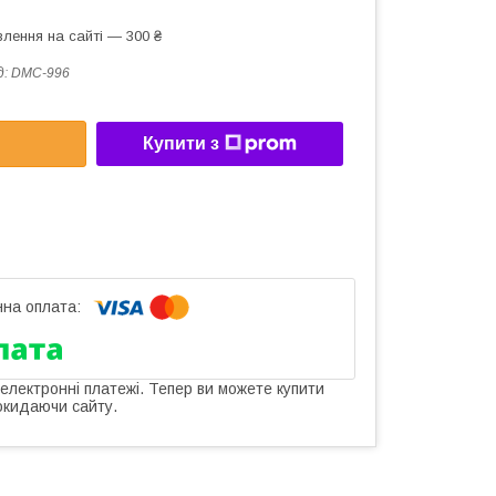
лення на сайті — 300 ₴
д:
DMC-996
Купити з
 електронні платежі. Тепер ви можете купити
окидаючи сайту.