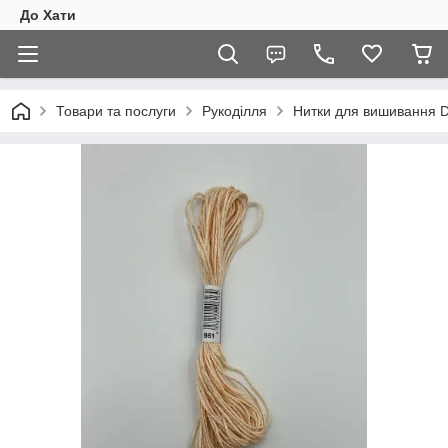
До Хати
Товари та послуги
Рукоділля
Нитки для вишивання