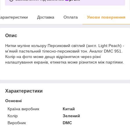
арактеристики
Доставка
Оплата
Умови повернення
Опис
Нитки муліне кольору Персиковий світлий (англ. Light Peach) -
м’який пастельний тілесно-персиковий тон. Аналог DMC 951.
Колір на фото може дещо відрізнятися через різні
налаштування екранів, етикетка може різнитися між партіями.
Характеристики
Основні
Країна виробник
Китай
Колір
Зелений
Виробник
DMC