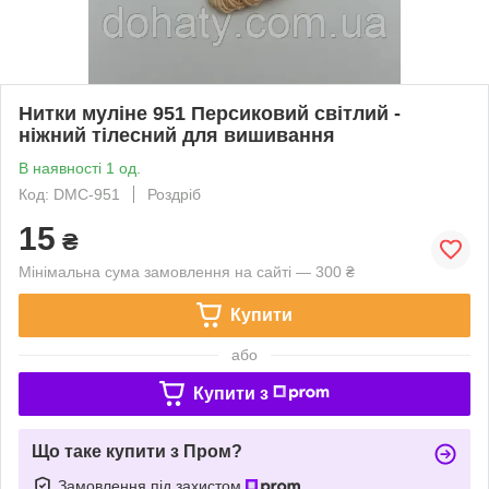
Нитки муліне 951 Персиковий світлий -
ніжний тілесний для вишивання
В наявності 1 од.
Код: DMC-951
Роздріб
15
₴
Мінімальна сума замовлення на сайті — 300 ₴
Купити
або
Купити з
Що таке купити з Пром?
Замовлення під захистом