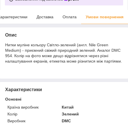
арактеристики
Доставка
Оплата
Умови повернення
Опис
Нитки муліне кольору Світло-зелений (англ. Nile Green
Medium) - приємний свіжий природний зелений. Аналог DMC
954. Колір на фото може дещо відрізнятися через різні
налаштування екранів, етикетка може різнитися між партіями.
Характеристики
Основні
Країна виробник
Китай
Колір
Зелений
Виробник
DMC