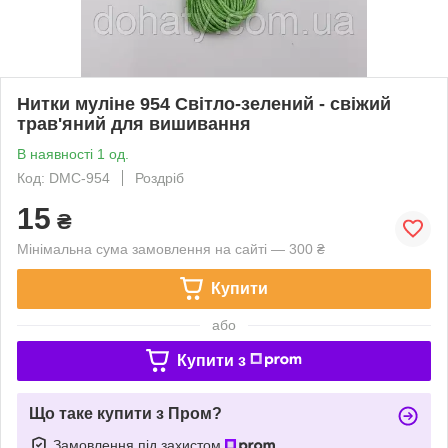
Нитки муліне 954 Світло-зелений - свіжий
трав'яний для вишивання
В наявності 1 од.
Код: DMC-954
Роздріб
15
₴
Мінімальна сума замовлення на сайті — 300 ₴
Купити
або
Купити з
Що таке купити з Пром?
Замовлення під захистом