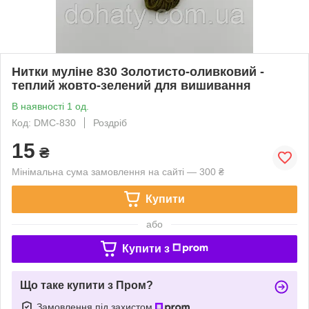
Нитки муліне 830 Золотисто-оливковий -
теплий жовто-зелений для вишивання
В наявності 1 од.
Код: DMC-830
Роздріб
15
₴
Мінімальна сума замовлення на сайті — 300 ₴
Купити
або
Купити з
Що таке купити з Пром?
Замовлення під захистом