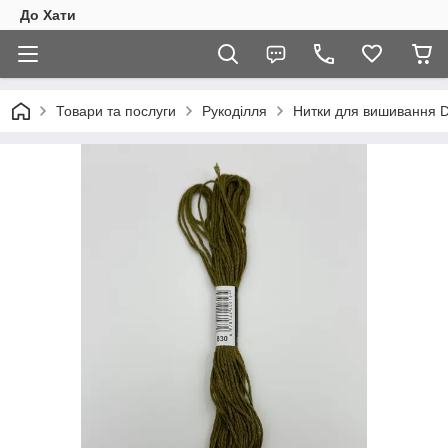
До Хати
Товари та послуги
Рукоділля
Нитки для вишивання