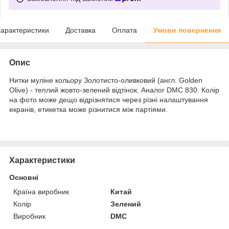
арактеристики
Доставка
Оплата
Умови повернення
Опис
Нитки муліне кольору Золотисто-оливковий (англ. Golden
Olive) - теплий жовто-зелений відтінок. Аналог DMC 830. Колір
на фото може дещо відрізнятися через різні налаштування
екранів, етикетка може різнитися між партіями.
Характеристики
Основні
Країна виробник
Китай
Колір
Зелений
Виробник
DMC