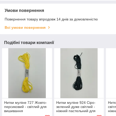
Умови повернення
Повернення товару впродовж 14 днів за домовленістю
Всі умови повернення
Подібні товари компанії
Нитки муліне 727 Жовто-
Нитки муліне 924 Сіро-
Нитк
персиковий - світлий для
зелений дуже світлий -
світ
вишивання
ніжний пастельний для
ніжн
вишивання
золо