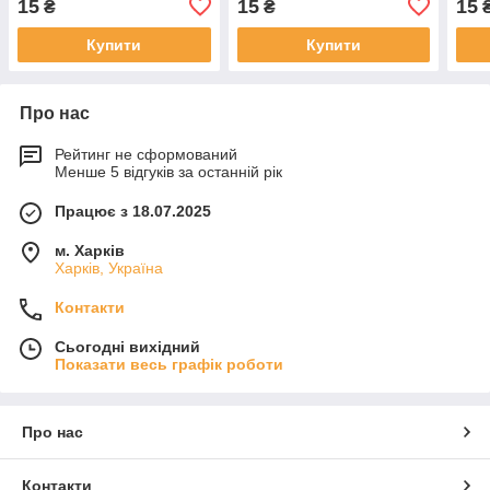
15
15
15
₴
₴
виш
Купити
Купити
Про нас
Рейтинг не сформований
Менше 5 відгуків за останній рік
Працює з 18.07.2025
м. Харків
Харків, Україна
Контакти
Сьогодні вихідний
Показати весь графік роботи
Про нас
Контакти