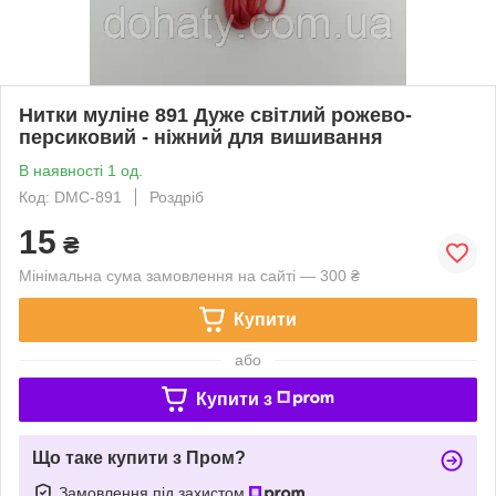
Нитки муліне 891 Дуже світлий рожево-
персиковий - ніжний для вишивання
В наявності 1 од.
Код: DMC-891
Роздріб
15
₴
Мінімальна сума замовлення на сайті — 300 ₴
Купити
або
Купити з
Що таке купити з Пром?
Замовлення під захистом