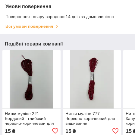
Умови повернення
Повернення товару впродовж 14 днів за домовленістю
Всі умови повернення
Подібні товари компанії
Нитки муліне 221
Нитки муліне 777
Нитк
Бордовий - глибокий
Червоно-коричневий для
Капу
червоно-коричневий для
вишивання
кори
вишивання
виш
15
15
15
₴
₴