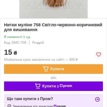
Нитки муліне 758 Світло-червоно-коричневий
для вишивання
В наявності 1 од.
Код: DMC-758
Роздріб
15
₴
Мінімальна сума замовлення на сайті — 300 ₴
Купити
або
Купити з
Що таке купити з Пром?
Замовлення під захистом