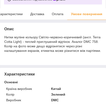
арактеристики
Доставка
Оплата
Умови повернення
Опис
Нитки муліне кольору Світло-червоно-коричневий (англ. Terra
Cotta Light) - теплий приглушений відтінок. Аналог DMC 758.
Колір на фото може дещо відрізнятися через різні
налаштування екранів, етикетка може різнитися між партіями.
Характеристики
Основні
Країна виробник
Китай
Колір
Зелений
Виробник
DMC