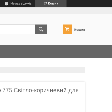
Немає відгуків,
Кошик
Кошик
е 775 Світло-коричневий для