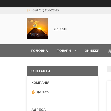
+380 (67) 250-28-45
До Хати
ГОЛОВНА
ТОВАРИ
ЗНИЖКИ
Д
КОНТАКТИ
До Хати