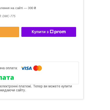
лення на сайті — 300 ₴
д:
DMC-775
Купити з
 електронні платежі. Тепер ви можете купити
окидаючи сайту.