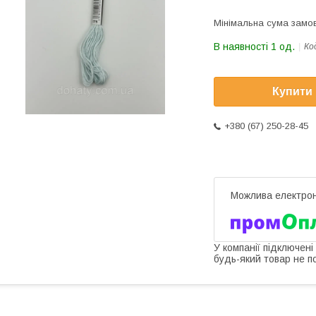
Мінімальна сума замов
В наявності 1 од.
Ко
Купити
+380 (67) 250-28-45
У компанії підключені
будь-який товар не п