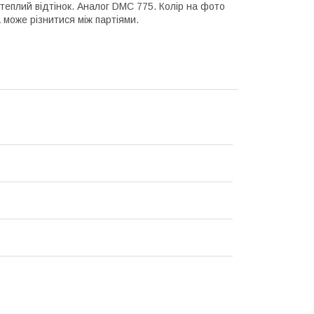
 теплий відтінок. Аналог DMC 775. Колір на фото
 може різнитися між партіями.