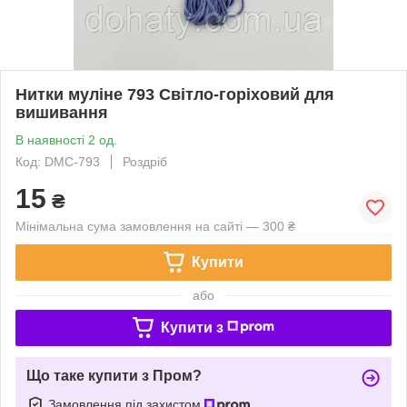
Нитки муліне 793 Світло-горіховий для
вишивання
В наявності 2 од.
Код: DMC-793
Роздріб
15
₴
Мінімальна сума замовлення на сайті — 300 ₴
Купити
або
Купити з
Що таке купити з Пром?
Замовлення під захистом