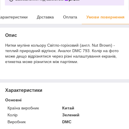
арактеристики
Доставка
Оплата
Умови повернення
Опис
Нитки муліне кольору Світло-горіховий (англ. Nut Brown) -
теплий природний відтінок. Аналог DMC 793. Колір на фото
може дещо відрізнятися через різні налаштування екранів,
етикетка може різнитися між партіями.
Характеристики
Основні
Країна виробник
Китай
Колір
Зелений
Виробник
DMC