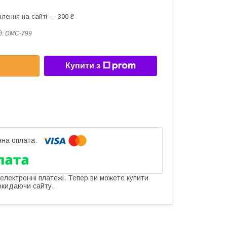
лення на сайті — 300 ₴
д:
DMC-799
Купити з
 електронні платежі. Тепер ви можете купити
окидаючи сайту.