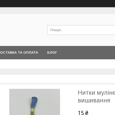
ОСТАВКА ТА ОПЛАТА
БЛОГ
Нитки мулін
вишивання
15 ₴