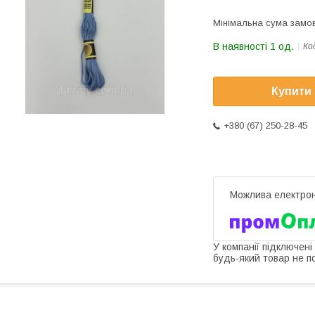
Мінімальна сума замов
В наявності 1 од.
Ко
Купити
+380 (67) 250-28-45
У компанії підключені
будь-який товар не п