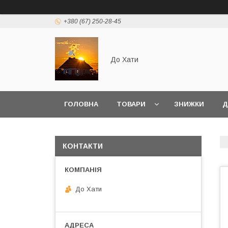
+380 (67) 250-28-45
До Хати
ГОЛОВНА
ТОВАРИ
ЗНИЖКИ
Д
КОНТАКТИ
До Хати