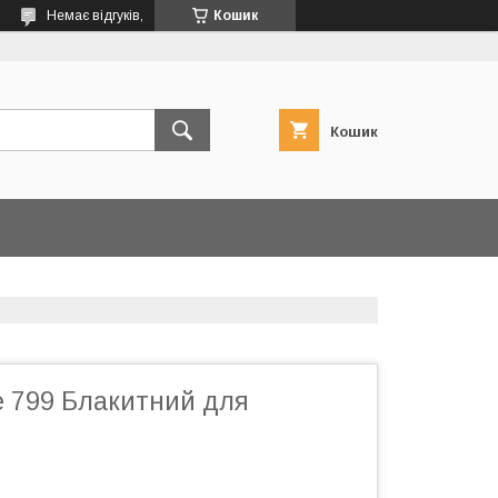
Немає відгуків,
Кошик
Кошик
е 799 Блакитний для