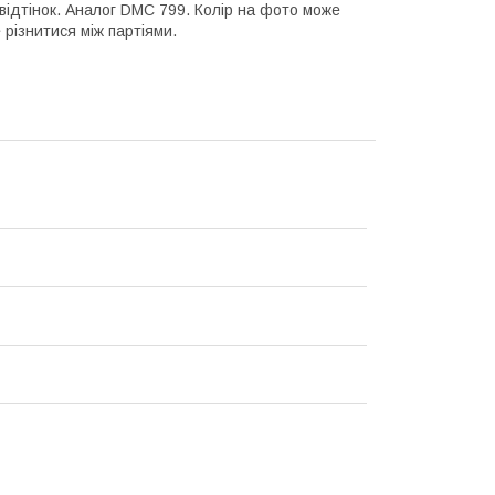
й відтінок. Аналог DMC 799. Колір на фото може
 різнитися між партіями.