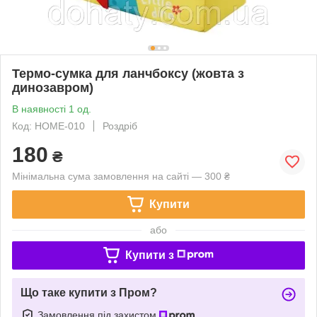
Термо-сумка для ланчбоксу (жовта з
динозавром)
В наявності 1 од.
Код: HOME-010
Роздріб
180
₴
Мінімальна сума замовлення на сайті — 300 ₴
Купити
або
Купити з
Що таке купити з Пром?
Замовлення під захистом