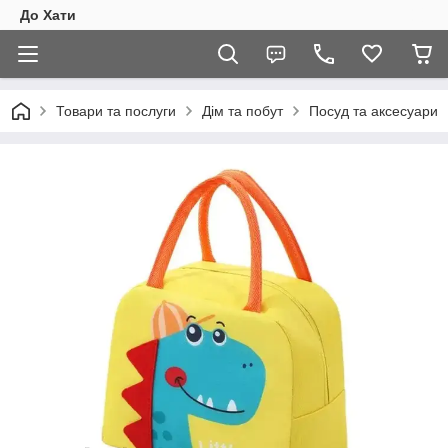
До Хати
Товари та послуги
Дім та побут
Посуд та аксесуари