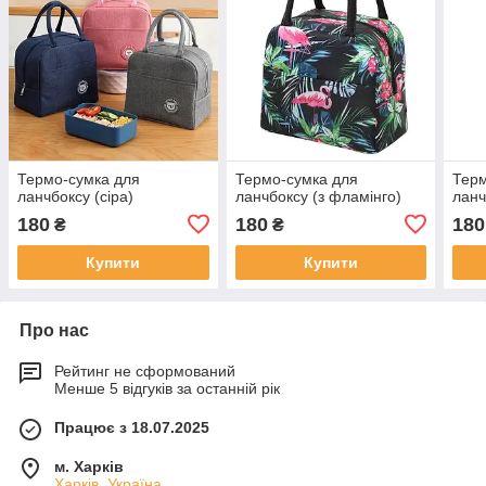
Термо-сумка для
Термо-сумка для
Терм
ланчбоксу (сіра)
ланчбоксу (з фламінго)
ланч
180
180
180
₴
₴
Купити
Купити
Про нас
Рейтинг не сформований
Менше 5 відгуків за останній рік
Працює з 18.07.2025
м. Харків
Харків, Україна