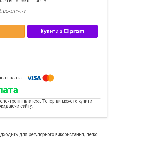
лення на сайті — 300 ₴
д:
BEAUTY-072
Купити з
 електронні платежі. Тепер ви можете купити
окидаючи сайту.
Підходить для регулярного використання, легко