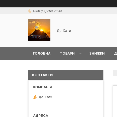
+380 (67) 250-28-45
До Хати
ГОЛОВНА
ТОВАРИ
ЗНИЖКИ
Д
КОНТАКТИ
До Хати