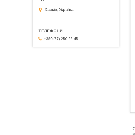
Харків, Україна
+380 (67) 250-28-45
С
м