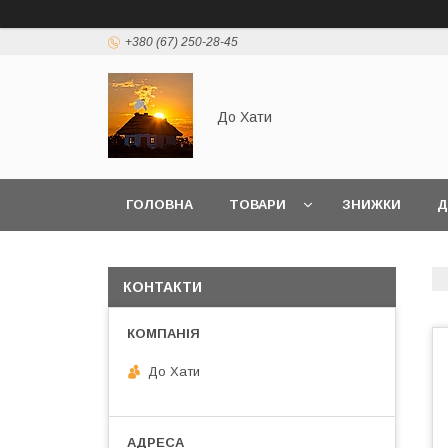
+380 (67) 250-28-45
До Хати
ГОЛОВНА
ТОВАРИ
ЗНИЖКИ
Д
КОНТАКТИ
До Хати