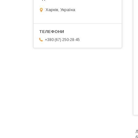
Харків, Україна
+380 (67) 250-28-45
Л
б