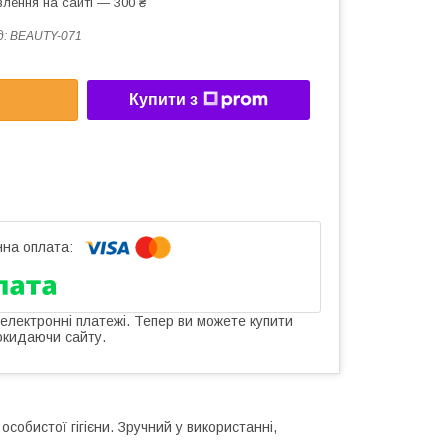
лення на сайті — 300 ₴
д:
BEAUTY-071
Купити з
 електронні платежі. Тепер ви можете купити
окидаючи сайту.
собистої гігієни. Зручний у використанні,