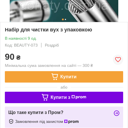
Набір для чистки вух з упаковкою
В наявності 9 од.
Код: BEAUTY-073
Роздріб
90
₴
Мінімальна сума замовлення на сайті — 300 ₴
Купити
або
Купити з
Що таке купити з Пром?
Замовлення під захистом