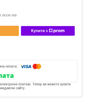
д:
BOOK-088
Купити з
 електронні платежі. Тепер ви можете купити
окидаючи сайту.