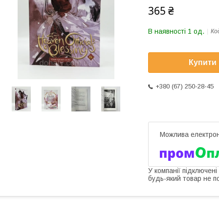
365 ₴
В наявності 1 од.
Ко
Купити
+380 (67) 250-28-45
У компанії підключені
будь-який товар не п