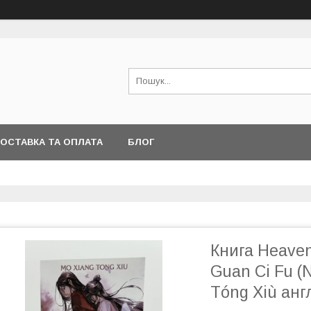
ОСТАВКА ТА ОПЛАТА
БЛОГ
Книга Heaven 
Guan Ci Fu (N
Tóng Xiù ан