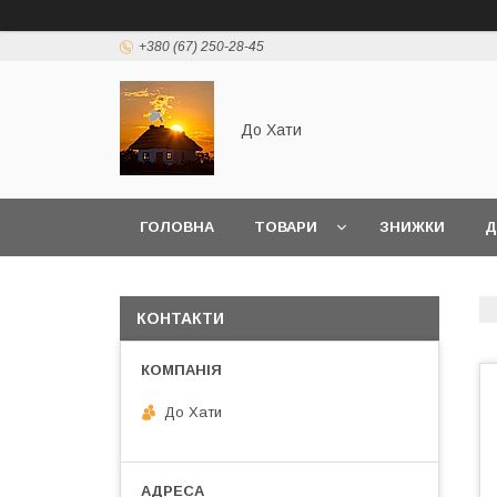
+380 (67) 250-28-45
До Хати
ГОЛОВНА
ТОВАРИ
ЗНИЖКИ
Д
КОНТАКТИ
До Хати