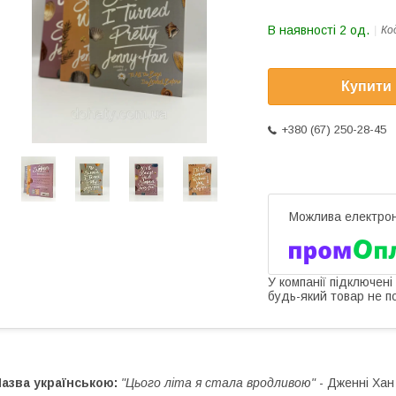
В наявності 2 од.
Ко
Купити
+380 (67) 250-28-45
У компанії підключені
будь-який товар не п
азва українською:
"Цього літа я стала вродливою"
- Дженні Хан