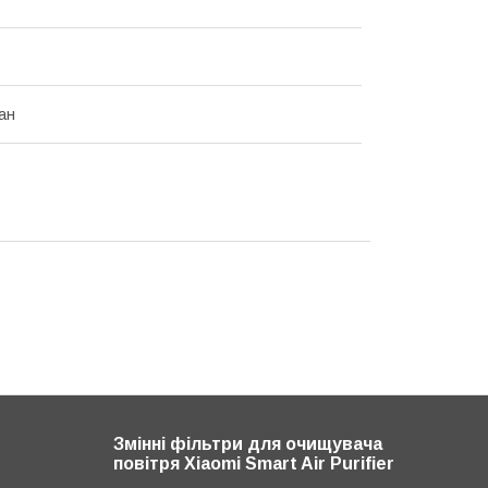
ан
Змінні фільтри для очищувача
повітря Xiaomi Smart Air Purifier