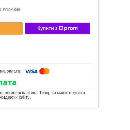
д:
BOOK-089
Купити з
 електронні платежі. Тепер ви можете купити
окидаючи сайту.