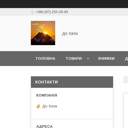
+380 (67) 250-28-45
До Хати
ГОЛОВНА
ТОВАРИ
ЗНИЖКИ
Д
КОНТАКТИ
До Хати