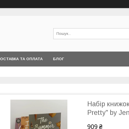
ОСТАВКА ТА ОПЛАТА
БЛОГ
Набір книжок
Pretty" by J
909 ₴