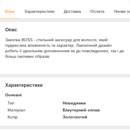
Опис
Характеристики
Доставка
Оплата
Умови п
Опис
Заколка BOSS - стильний аксесуар для волосся, який
підкреслює впевненість та характер. Лаконічний дизайн
робить її ідеальним доповненням як до повсякденних, так і до
більш сміливих образів.
Характеристики
Основні
Тип
Невидимки
Матеріал
Біжутерний сплав
Колір
Золотистий