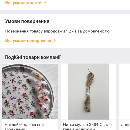
Всі умови оплати
Умови повернення
Повернення товару впродовж 14 днів за домовленістю
Всі умови повернення
Подібні товари компанії
Наклейки для нігтів з
Нитки муліне 3864 Світло-
Лан
трояндами
кава з молоком -