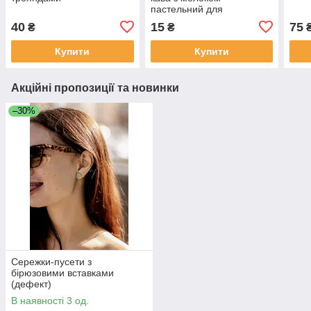
пастельний для
вишивання
40
15
75
₴
₴
Купити
Купити
Акційні пропозиції та новинки
–30%
Сережки-пусети з
бірюзовими вставками
(дефект)
В наявності 3 од.