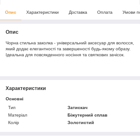
Опис
Характеристики
Доставка
Оплата
Умови п
Опис
Чорна стильна заколка - універсальний аксесуар для волосся,
який додає елегантності та завершеності будь-якому образу.
Ідеальна для повсякденного носіння та святкових зачісок.
Характеристики
Основні
Тип
Затискач
Матеріал
Біжутерний сплав
Колір
Золотистий