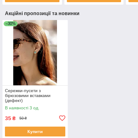
Акційні пропозиції та новинки
–30%
Сережки-пусети з
бірюзовими вставками
(дефект)
В наявності 3 од.
35
₴
50 ₴
Купити