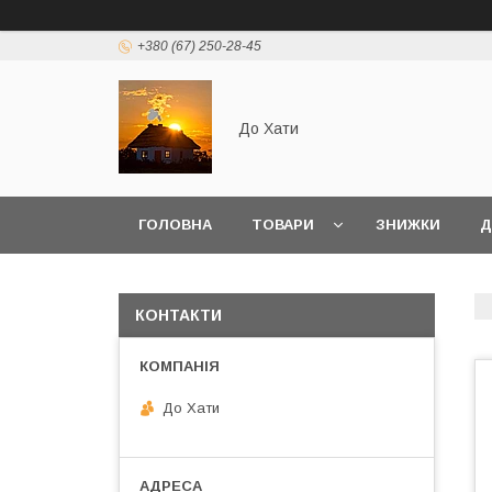
+380 (67) 250-28-45
До Хати
ГОЛОВНА
ТОВАРИ
ЗНИЖКИ
Д
КОНТАКТИ
До Хати