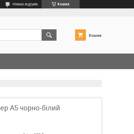
Немає відгуків,
Кошик
Кошик
ер А5 чорно-білий