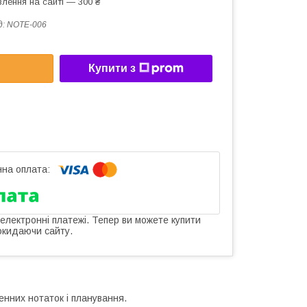
лення на сайті — 300 ₴
д:
NOTE-006
Купити з
 електронні платежі. Тепер ви можете купити
окидаючи сайту.
нних нотаток і планування.