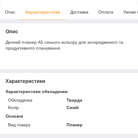
Опис
Характеристики
Доставка
Оплата
Умови 
Опис
Денний планер A5 синього кольору для зосередженого та
продуктивного планування.
Характеристики
Характеристики обкладинки
Обкладинка
Тверда
Колір
Синій
Основні
Вид товару
Планер