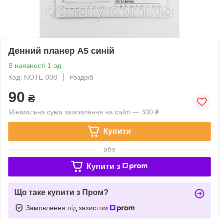
Денний планер А5 синій
В наявності 1 од.
Код: NOTE-008
Роздріб
90
₴
Мінімальна сума замовлення на сайті — 300 ₴
Купити
або
Купити з
Що таке купити з Пром?
Замовлення під захистом